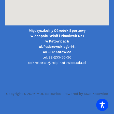
Międzyszkolny Ośrodek Sportowy
w Zespole Szkół i Placówek Nr 1
w Katowicach
ul. Paderewskiego 46,
40-282 Katowice
tel. 32-255-50-36
sekretariat@zsip1katowice.edu.pl
Copyright © 2026 MOS Katowice | Powered by MOS Katowice