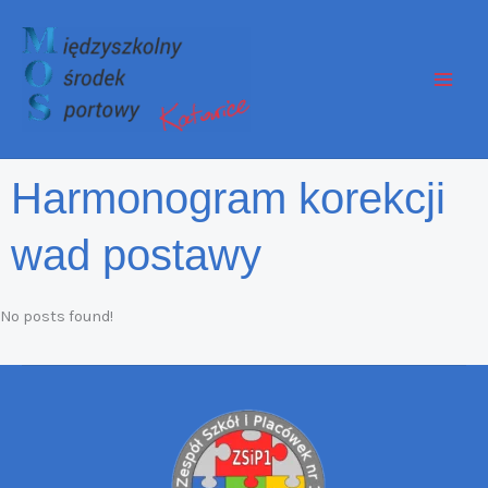
Przejdź
do
treści
Harmonogram korekcji
wad postawy
No posts found!