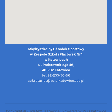
Międzyszkolny Ośrodek Sportowy
w Zespole Szkół i Placówek Nr 1
w Katowicach
ul. Paderewskiego 46,
40-282 Katowice
tel. 32-255-50-36
sekretariat@zsip1katowice.edu.pl
Copyright © 2026 MOS Katowice | Powered by MOS Katowice