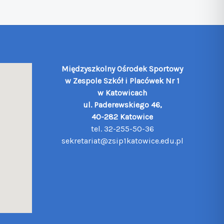
Międzyszkolny Ośrodek Sportowy
w Zespole Szkół i Placówek Nr 1
w Katowicach
ul. Paderewskiego 46,
40-282 Katowice
tel. 32-255-50-36
sekretariat@zsip1katowice.edu.pl