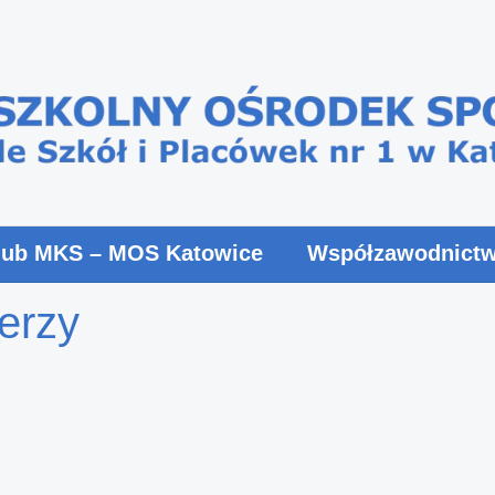
lub MKS – MOS Katowice
Współzawodnictw
erzy