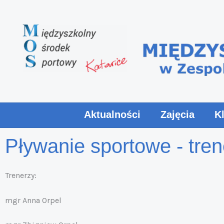
Przejdź
do
treści
Aktualności
Zajęcia
K
Pływanie sportowe - tren
Trenerzy:
mgr Anna Orpel