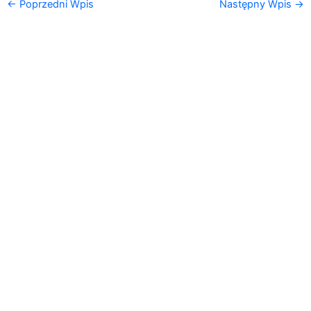
←
Poprzedni Wpis
Następny Wpis
→