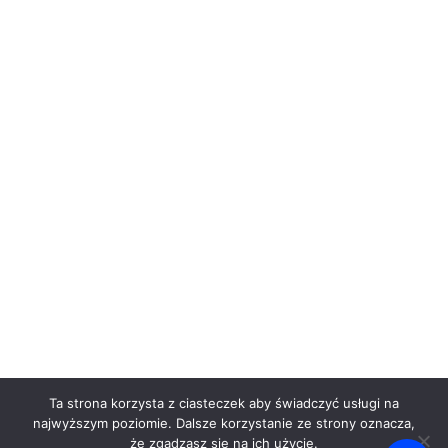
Ta strona korzysta z ciasteczek aby świadczyć usługi na
najwyższym poziomie. Dalsze korzystanie ze strony oznacza,
że zgadzasz się na ich użycie.