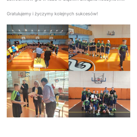
Gratulujemy i życzymy kolejnych sukcesów!