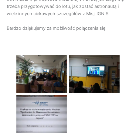
trzeba przygotowywać do lotu, jak zostać astronautą i
wiele innych ciekawych szczegółów z Misji IGNIS.
Bardzo dziękujemy za możliwość połączenia się!
Brak podpisu
Brak podpisu
Brak podpisu