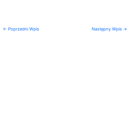
←
Poprzedni Wpis
Następny Wpis
→