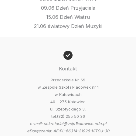
09.06 Dzień Przyjaciela
15.06 Dzień Wiatru
21.06 światowy Dzień Muzyki
Kontakt
Przedszkole Nr 55
w Zespole Szkół i Placówek nr 1
w Katowicach
40 - 275 Katowice
ul. Szeptyckiego 3,
tel.(32) 255 50 36
e-mail: sekretariat@zsip1katowice.edu.pl
eDoręczenia: AE:PL-66314-21926-VITGJ-30