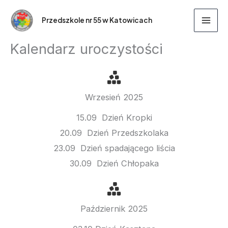
Przejdź
Przedszkole nr 55 w Katowicach
do
treści
Kalendarz uroczystości
Wrzesień 2025
15.09 Dzień Kropki
20.09 Dzień Przedszkolaka
23.09 Dzień spadającego liścia
30.09 Dzień Chłopaka
Październik 2025