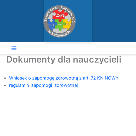
Przejdź
do
treści
Dokumenty dla nauczycieli
Wniosek o zapomogę zdrowotną z art. 72 KN NOWY
regulamin_zapomogi_zdrowotnej