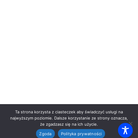
Ta strona korzysta z ciasteczek aby świadczyć usługi na
najwyższym poziomie. Dalsze korzystanie ze strony oznacza,
że zgadzasz się na ich użycie.
Zgoda
Polityka prywatności