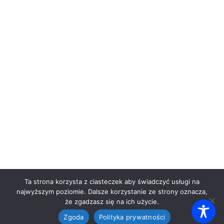
Ta strona korzysta z ciasteczek aby świadczyć usługi na
najwyższym poziomie. Dalsze korzystanie ze strony oznacza,
że zgadzasz się na ich użycie.
Zgoda
Polityka prywatności