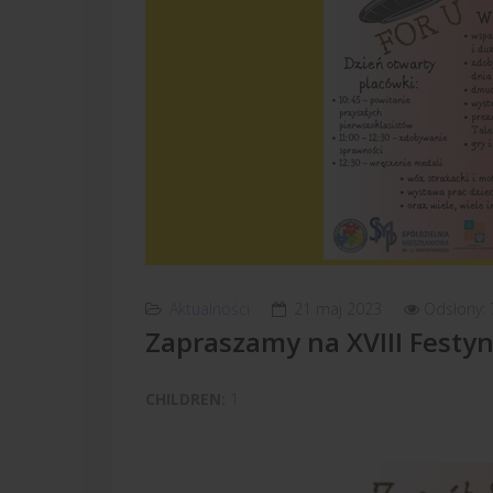
Aktualności
21 maj 2023
Odsłony: 
Zapraszamy na XVIII Festyn
CHILDREN:
1