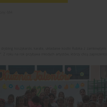
ony: 684
 drybling koszykarski, karate, układanie kostki Rubika z zamkniętym
”. Z roku na rok przybywa młodych artystów, którzy chcą zaprezent