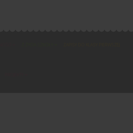
NOŚCI
Z ŻYCIA SZKOŁY
ZAPISY DO KLASY PIERWSZEJ
PROJEKTY