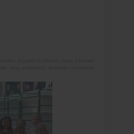
i oczami- wszystko to mieliśmy okazję podziwiać
ować swoje umiejętności. Wszystkim uczestnikom