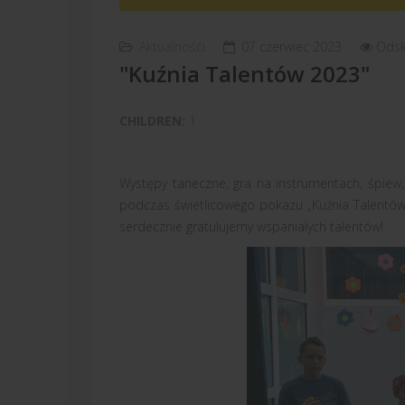
Aktualności
07 czerwiec 2023
Odsł
"Kuźnia Talentów 2023"
CHILDREN:
1
Występy taneczne, gra na instrumentach, śpiew,
podczas świetlicowego pokazu „Kuźnia Talentów
serdecznie gratulujemy wspaniałych talentów!