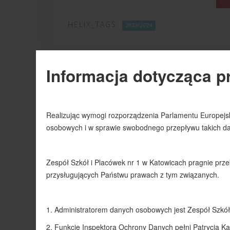
HELIX_TAGS:
2023/2024