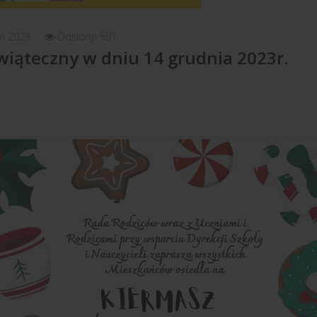
eń 2023
Odsłony: 591
iąteczny w dniu 14 grudnia 2023r.