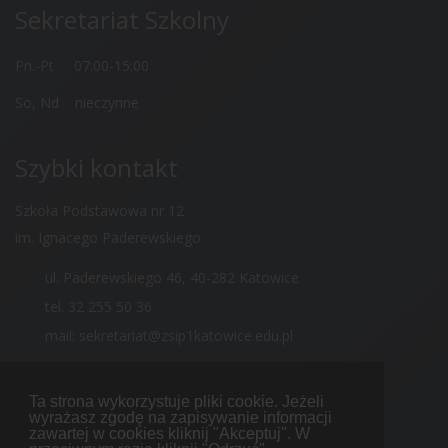
Sekretariat Szkolny
Pn.-Pt 07:00-15:00
So, Nd nieczynne
Szybki kontakt
Szkoła Podstawowa nr 12
im. Ignacego Paderewskiego
ul. Paderewskiego 46, 40-282 Katowice
tel. 32 255 50 36
mail: sekretariat@zsip1katowice.edu.pl
Ta strona wykorzystuje pliki cookie. Jeżeli
wyrażasz zgodę na zapisywanie informacji
zawartej w cookies kliknij "Akceptuj". W