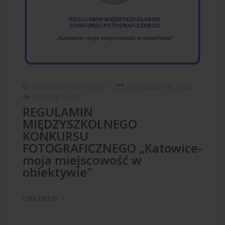
Regulaminy konkursów
07 październik 2020
Odsłony: 1149
REGULAMIN
MIĘDZYSZKOLNEGO
KONKURSU
FOTOGRAFICZNEGO „Katowice-
moja miejscowość w
obiektywie"
CHILDREN:
1