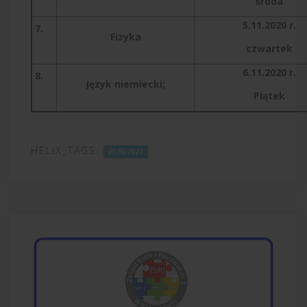
środa
5.11.2020 r.
7.
Fizyka
czwartek
6.11.2020 r.
8.
Język niemiecki;
Piątek
HELIX_TAGS:
2020/2021