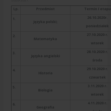
Lp.
Przedmiot
Termin I etapu
26.10.2020r.
1.
Języka polski;
poniedziałek
27.10.2020 r.
2.
Matematyka
wtorek
28.10.2020 r.
3.
Języka angielski
środa
29.10.2020 r.
4.
Historia
czwartek
3.11.2020 r.
5.
Biologia
wtorek
4.11.2020 r.
6.
Geografia