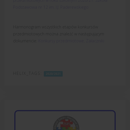
przedmiotowych w roku szkolnym 2020/21. Szkoła
Podstawowa nr 12 im. I.J. Paderewskiego
Harmonogram wszystkich etapów konkursów
przedmiotowych można znaleźć w następującym
dokumencie:
Konkursy przedmiotowe, Załaczniki
HELIX_TAGS:
2020/2021