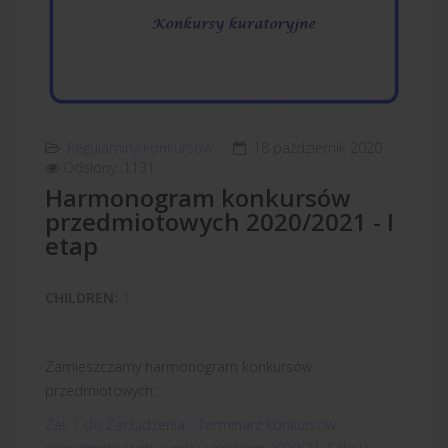
Regulaminy konkursów
18 październik 2020
Odsłony: 1131
Harmonogram konkursów
przedmiotowych 2020/2021 - I
etap
CHILDREN:
1
Zamieszczamy harmonogram konkursów
przedmiotowych:
Zał. 1 do Zarządzenia - Terminarz konkursów