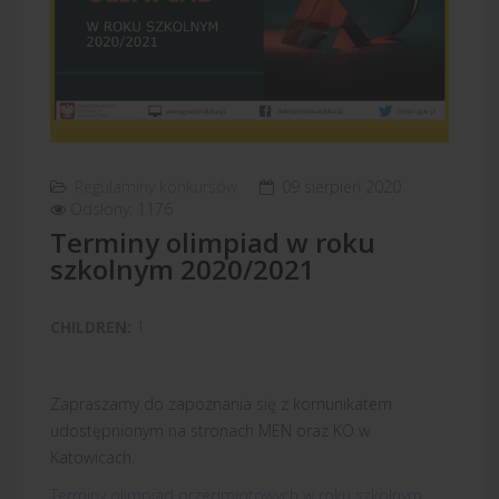
Regulaminy konkursów
09 sierpień 2020
Odsłony: 1176
Terminy olimpiad w roku
szkolnym 2020/2021
CHILDREN:
1
Zapraszamy do zapoznania się z komunikatem
udostępnionym na stronach MEN oraz KO w
Katowicach.
Terminy olimpiad przedmiotowych w roku szkolnym